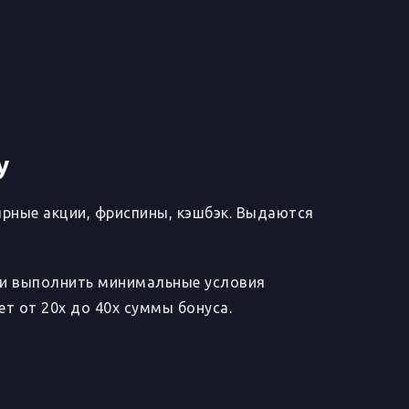
y
ярные акции, фриспины, кэшбэк. Выдаются
) и выполнить минимальные условия
т от 20x до 40x суммы бонуса.