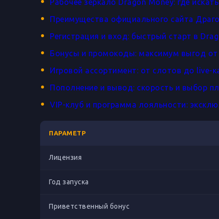
Рабочее зеркало Dragon Money: где искать
Преимущества официального сайта Драго
Регистрация и вход: быстрый старт в Dra
Бонусы и промокоды: максимум выгод от
Игровой ассортимент: от слотов до live-к
Пополнение и вывод: скорость и выбор п
VIP-клуб и программа лояльности: экскл
ПАРАМЕТР
Лицензия
Год запуска
Приветственный бонус