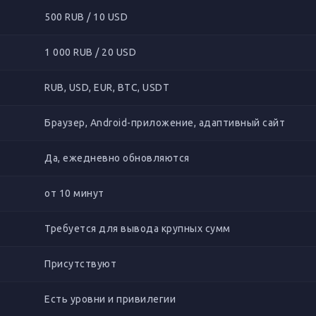
500 RUB / 10 USD
1 000 RUB / 20 USD
RUB, USD, EUR, BTC, USDT
Браузер, Android-приложение, адаптивный сайт
Да, ежедневно обновляются
от 10 минут
Требуется для вывода крупных сумм
Присутствуют
Есть уровни и привилегии