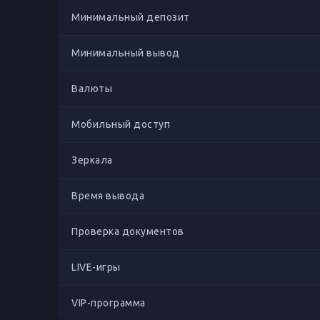
Минимальный депозит
Минимальный вывод
Валюты
Мобильный доступ
Зеркала
Время вывода
Проверка документов
LIVE-игры
VIP-программа