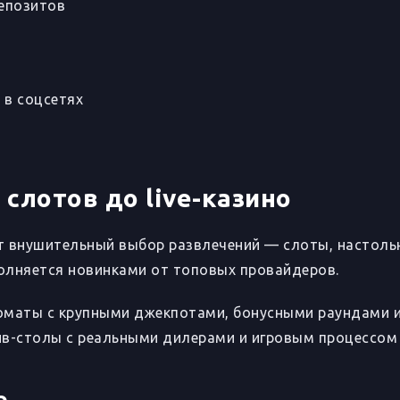
депозитов
 в соцсетях
 слотов до live-казино
 внушительный выбор развлечений — слоты, настольны
олняется новинками от топовых провайдеров.
оматы с крупными джекпотами, бонусными раундами и
в-столы с реальными дилерами и игровым процессом 
р