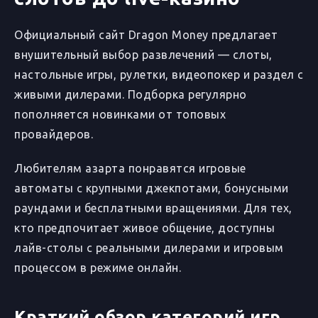
Официальный сайт Dragon Money предлагает
внушительный выбор развлечений — слоты,
настольные игры, рулетки, видеопокер и раздел с
живыми дилерами. Подборка регулярно
пополняется новинками от топовых
провайдеров.
Любителям азарта понравятся игровые
автоматы с крупными джекпотами, бонусными
раундами и бесплатными вращениями. Для тех,
кто предпочитает живое общение, доступны
лайв-столы с реальными дилерами и игровым
процессом в режиме онлайн.
Краткий обзор категорий игр