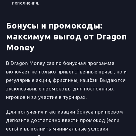
пополнения.
Бонусы и промокоды:
максимум выгод от Dragon
Money
В Dragon Money casino бонусная программа
включает не только приветственные призы, но и
регулярные акции, фриспины, кэшбэк. Выдаются
эксклюзивные промокоды для постоянных
игроков и за участие в турнирах.
Для получения и активации бонуса при первом
депозите достаточно ввести промокод (если
есть) и выполнить минимальные условия