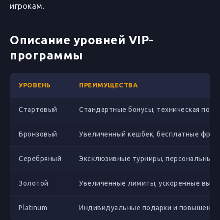
игрокам.
Описание уровней VIP-
программы
УРОВЕНЬ
ПРЕИМУЩЕСТВА
Стартовый
Стандартные бонусы, техническая под
Бронзовый
Увеличенный кешбек, бесплатные фрис
Серебряный
Эксклюзивные турниры, персональный
Золотой
Увеличенные лимиты, ускоренные вып
Platinum
Индивидуальные подарки и повышенны