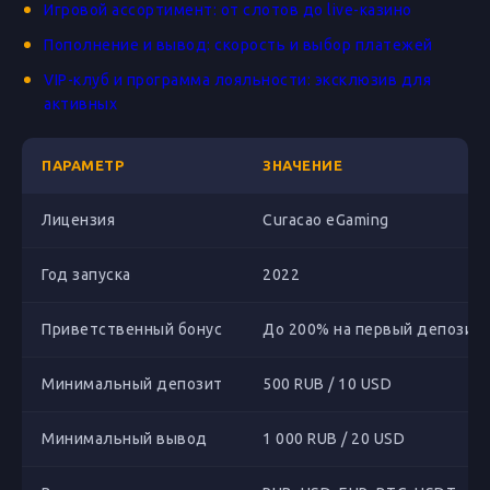
Игровой ассортимент: от слотов до live-казино
Пополнение и вывод: скорость и выбор платежей
VIP-клуб и программа лояльности: эксклюзив для
активных
ПАРАМЕТР
ЗНАЧЕНИЕ
Лицензия
Curacao eGaming
Год запуска
2022
Приветственный бонус
До 200% на первый депозит
Минимальный депозит
500 RUB / 10 USD
Минимальный вывод
1 000 RUB / 20 USD