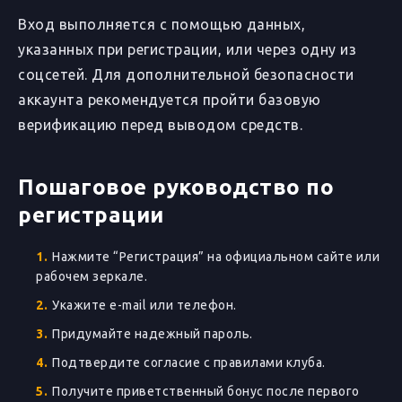
Вход выполняется с помощью данных,
указанных при регистрации, или через одну из
соцсетей. Для дополнительной безопасности
аккаунта рекомендуется пройти базовую
верификацию перед выводом средств.
Пошаговое руководство по
регистрации
Нажмите “Регистрация” на официальном сайте или
рабочем зеркале.
Укажите e-mail или телефон.
Придумайте надежный пароль.
Подтвердите согласие с правилами клуба.
Получите приветственный бонус после первого