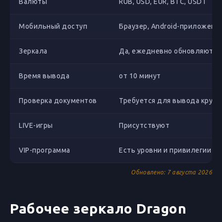
Валюты
RUB, USD, EUR, BTC, USDT
Мобильный доступ
Браузер, Android-приложени
Зеркала
Да, ежедневно обновляются
Время вывода
от 10 минут
Проверка документов
Требуется для вывода крупн
LIVE-игры
Присутствуют
VIP-программа
Есть уровни и привилегии
Обновлено:
7 августа 2026
Рабочее зеркало Dragon