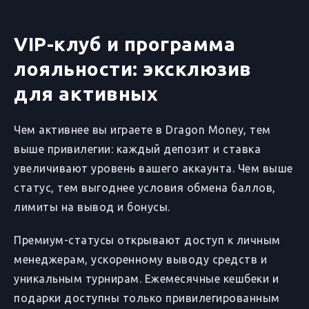
VIP-клуб и программа
лояльности: эксклюзив
для активных
Чем активнее вы играете в Dragon Money, тем
выше привилегии: каждый депозит и ставка
увеличивают уровень вашего аккаунта. Чем выше
статус, тем выгоднее условия обмена баллов,
лимиты на вывод и бонусы.
Премиум-статусы открывают доступ к личным
менеджерам, ускоренному выводу средств и
уникальным турнирам. Ежемесячные кешбеки и
подарки доступны только привилегированным