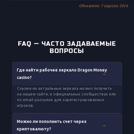
Обновлено:
7 августа 2026
FAQ — ЧАСТО ЗАДАВАЕМЫЕ
ВОПРОСЫ
Где найти рабочее зеркало Dragon Money
casino?
Ссылки на актуальные зеркала можно получить
на нашем сайте, в официальных сообществах или
по email-рассылке для зарегистрированных
игроков.
Можно ли пополнить счет через
криптовалюту?