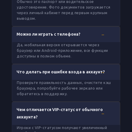
Обычно это паспорт или водительское
удостоверение. Фото документов загружается
через личный кабинет перед первым крупным
выводом.
Можно ли играть с телефона?
Да, мобильная версия открывается через
браузер или Android-приложение, все функции
доступны в полном объеме.
Что делать при ошибке входа в аккаунт?
Проверьте правильность данных, очистите кэш
браузера, попробуйте рабочее зеркало или
обратитесь в поддержку.
Чем отличается VIP-статус от обычного
аккаунта?
Игроки с VIP-статусом получают увеличенный