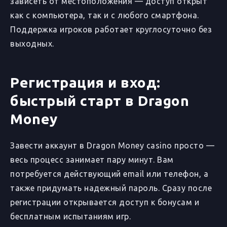
зависеть от местоположения — доступ открыт
как с компьютера, так и с любого смартфона.
Поддержка игроков работает круглосуточно без
выходных.
Регистрация и вход:
быстрый старт в Dragon
Money
Завести аккаунт в Dragon Money casino просто —
весь процесс занимает пару минут. Вам
потребуется действующий email или телефон, а
также придумать надежный пароль. Сразу после
регистрации открывается доступ к бонусам и
бесплатным испытаниям игр.