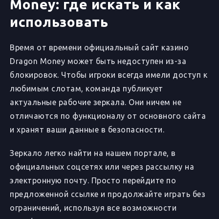
Money: где искать и как
использовать
Время от времени официальный сайт казино
Dragon Money может быть недоступен из-за
блокировок. Чтобы игроки всегда имели доступ к
любимым слотам, команда публикует
актуальные рабочие зеркала. Они ничем не
отличаются по функционалу от основного сайта
и хранят ваши данные в безопасности.
Зеркало легко найти на нашем портале, в
официальных соцсетях или через рассылку на
электронную почту. Просто перейдите по
предложенной ссылке и продолжайте играть без
ограничений, используя все возможности