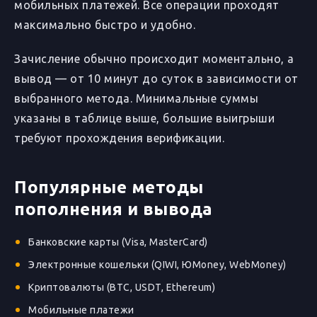
мобильных платежей. Все операции проходят
максимально быстро и удобно.
Зачисление обычно происходит моментально, а
вывод — от 10 минут до суток в зависимости от
выбранного метода. Минимальные суммы
указаны в таблице выше, большие выигрыши
требуют прохождения верификации.
Популярные методы
пополнения и вывода
Банковские карты (Visa, MasterCard)
Электронные кошельки (QIWI, ЮMoney, WebMoney)
Криптовалюты (BTC, USDT, Ethereum)
Мобильные платежи