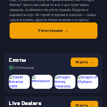
Money? Здесь вы найдете все о доступе через
зеркало, особенностях регистрации, бонусах и
вариантах игр. Не теряйте время в поисках — ваша
удача в казино Драгон Мани начинается здесь!
Регистрация →
Слоты
Играть →
2131
игроков
Live Dealers
Играть →