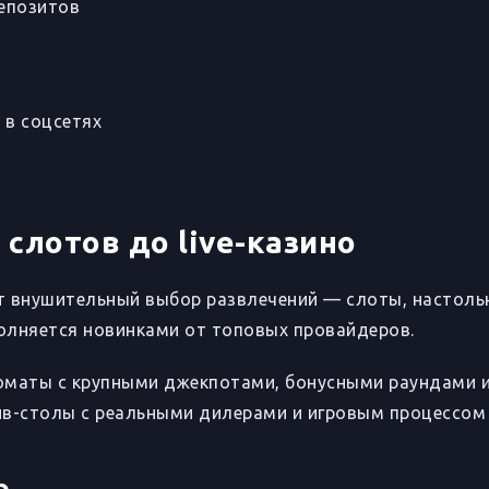
депозитов
 в соцсетях
 слотов до live-казино
 внушительный выбор развлечений — слоты, настольны
олняется новинками от топовых провайдеров.
оматы с крупными джекпотами, бонусными раундами и
в-столы с реальными дилерами и игровым процессом 
р