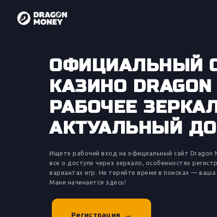
ОФИЦИАЛЬНЫЙ 
КАЗИНО DRAGON
РАБОЧЕЕ ЗЕРКАЛ
АКТУАЛЬНЫЙ ДО
Ищете рабочий вход на официальный сайт Dragon 
все о доступе через зеркало, особенностях регистр
вариантах игр. Не теряйте время в поисках — ваша
Мани начинается здесь!
Регистрация →