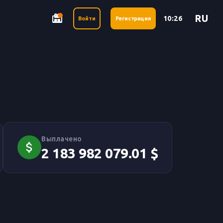
RU
10:26
Войти
Регистрация
Выплачено
2 183 982 079.01 $