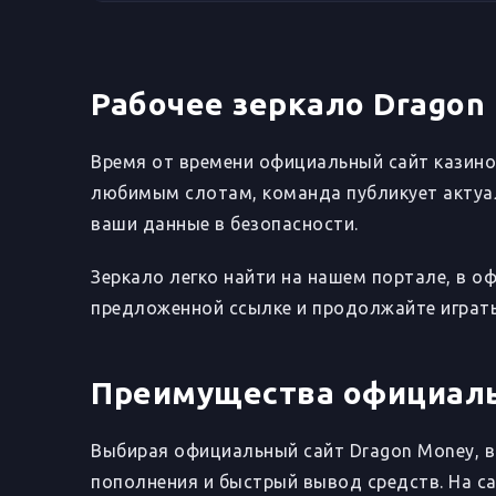
Рабочее зеркало Dragon 
Время от времени официальный сайт казино 
любимым слотам, команда публикует актуал
ваши данные в безопасности.
Зеркало легко найти на нашем портале, в о
предложенной ссылке и продолжайте играть
Преимущества официаль
Выбирая официальный сайт Dragon Money, в
пополнения и быстрый вывод средств. На с